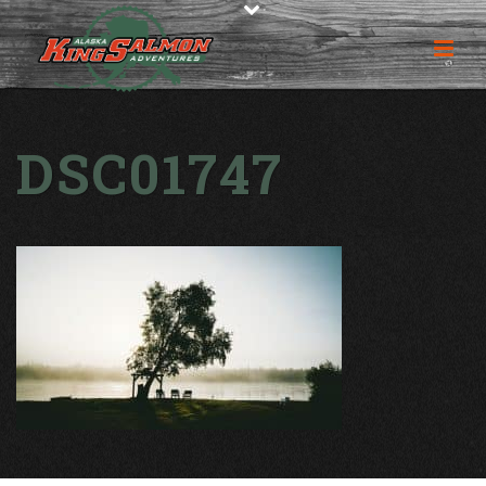
DSC01747